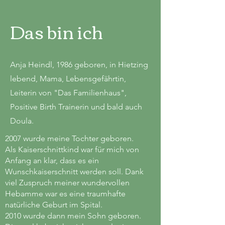
Das bin ich
Anja Heindl, 1986 geboren, in Hietzing
lebend, Mama, Lebensgefährtin,
Leiterin von "Das Familienhaus",
Positive Birth Trainerin und bald auch
Doula.
2007 wurde meine Tochter geboren.
Als Kaiserschnittkind war für mich von
Anfang an klar, dass es ein
Wunschkaiserschnitt werden soll. Dank
viel Zuspruch meiner wundervollen
Hebamme war es eine traumhafte
natürliche Geburt im Spital.
2010 wurde dann mein Sohn geboren.